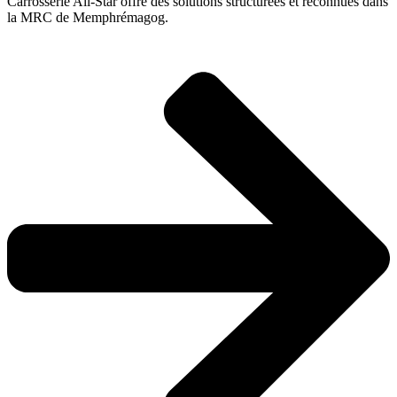
Carrosserie All-Star offre des solutions structurées et reconnues dans
la MRC de Memphrémagog.