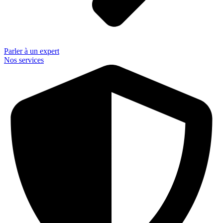
Parler à un expert
Nos services