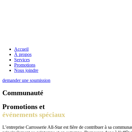
Accueil
À propos
Services
Promotions
Nous joindre
demander une soumission
Communauté
Promotions et
événements spéciaux
L’entreprise Carrosserie All-Star est fière de contribuer à sa communau